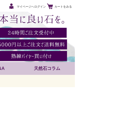
マイページへログイン
カートをみる
&A
天然石コラム