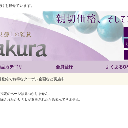
だけを載せています。
商品カテゴリ
会員登録
よくあるQ
員登録でお得なクーポン企画など実施中
ご指定のページは見つかりません。
削除されたかＵＲＬが変更されたため表示できません。