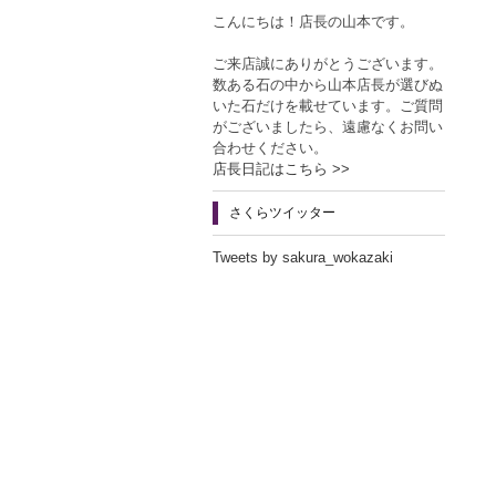
こんにちは！店長の山本です。
ご来店誠にありがとうございます。
数ある石の中から山本店長が選びぬ
いた石だけを載せています。ご質問
がございましたら、遠慮なくお問い
合わせください。
店長日記はこちら >>
さくらツイッター
Tweets by sakura_wokazaki