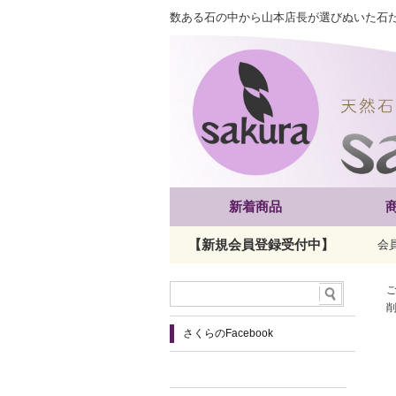
数ある石の中から山本店長が選びぬいた石
新着商品
【新規会員登録受付中】
会
さくらのFacebook