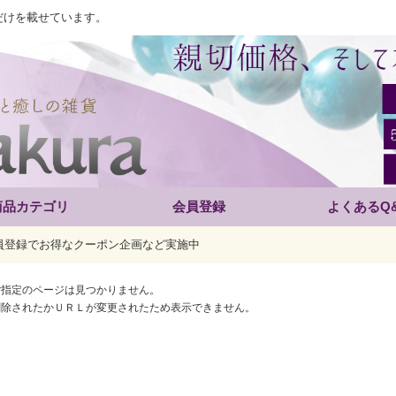
だけを載せています。
商品カテゴリ
会員登録
よくあるQ
員登録でお得なクーポン企画など実施中
ご指定のページは見つかりません。
削除されたかＵＲＬが変更されたため表示できません。