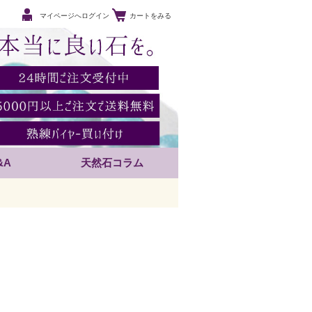
マイページへログイン
カートをみる
&A
天然石コラム