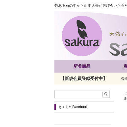
数ある石の中から山本店長が選びぬいた石
新着商品
【新規会員登録受付中】
会
さくらのFacebook