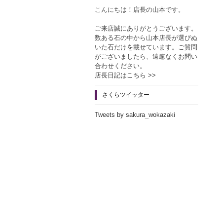
こんにちは！店長の山本です。
ご来店誠にありがとうございます。
数ある石の中から山本店長が選びぬ
いた石だけを載せています。ご質問
がございましたら、遠慮なくお問い
合わせください。
店長日記はこちら >>
さくらツイッター
Tweets by sakura_wokazaki