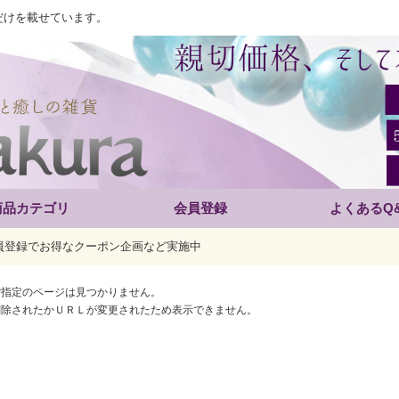
だけを載せています。
商品カテゴリ
会員登録
よくあるQ
員登録でお得なクーポン企画など実施中
ご指定のページは見つかりません。
削除されたかＵＲＬが変更されたため表示できません。