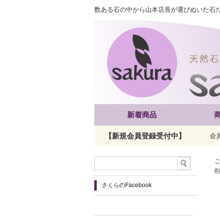
数ある石の中から山本店長が選びぬいた石
新着商品
【新規会員登録受付中】
会
さくらのFacebook