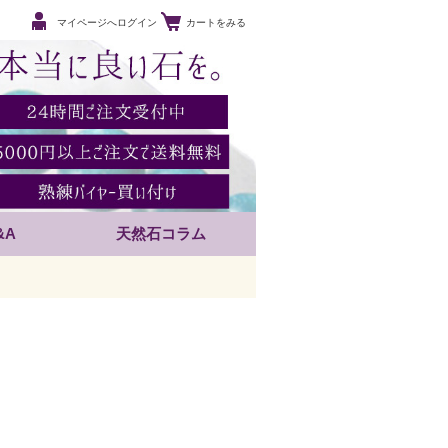
マイページへログイン
カートをみる
&A
天然石コラム