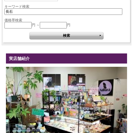
キーワード検索
価格帯検索
円 ～
円
実店舗紹介