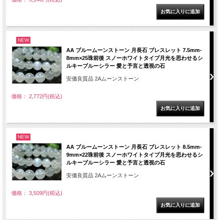
NEW
AA ブルームーンストーン 月長石 ブレスレット 7.5mm-
8mm×25珠前後 スノーホワイトタイプ月光を思わせるシ
ルキーブルーシラー 愛と予言と透視の石
安価良質品 2Aムーンストーン
価格： 2,772円(税込)
NEW
AA ブルームーンストーン 月長石 ブレスレット 8.5mm-
9mm×22珠前後 スノーホワイトタイプ月光を思わせるシ
ルキーブルーシラー 愛と予言と透視の石
安価良質品 2Aムーンストーン
価格： 3,509円(税込)