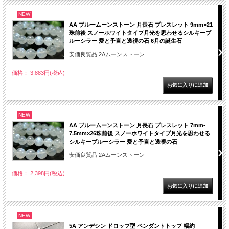
NEW
AA ブルームーンストーン 月長石 ブレスレット 9mm×21
珠前後 スノーホワイトタイプ月光を思わせるシルキーブ
ルーシラー 愛と予言と透視の石 6月の誕生石
安価良質品 2Aムーンストーン
価格： 3,883円(税込)
NEW
AA ブルームーンストーン 月長石 ブレスレット 7mm-
7.5mm×26珠前後 スノーホワイトタイプ月光を思わせる
シルキーブルーシラー 愛と予言と透視の石
安価良質品 2Aムーンストーン
価格： 2,398円(税込)
NEW
5A アンデシン ドロップ型 ペンダントトップ 幅約