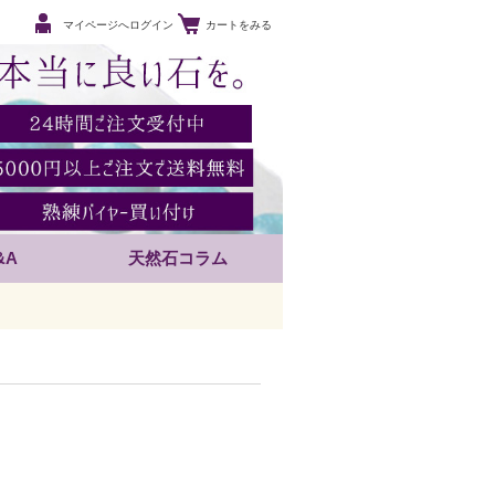
マイページへログイン
カートをみる
&A
天然石コラム