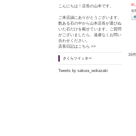
¥1
こんにちは！店長の山本です。
在
ご来店誠にありがとうございます。
数ある石の中から山本店長が選びぬ
いた石だけを載せています。ご質問
がございましたら、遠慮なくお問い
合わせください。
店長日記はこちら >>
16
さくらツイッター
Tweets by sakura_wokazaki