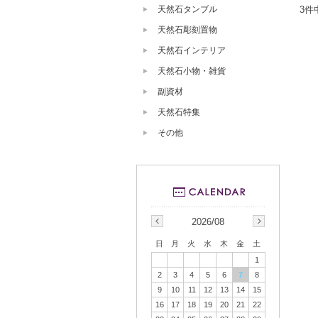
天然石タンブル
3件
天然石彫刻置物
天然石インテリア
天然石小物・雑貨
副資材
天然石特集
その他
2026/08
日
月
火
水
木
金
土
1
2
3
4
5
6
7
8
9
10
11
12
13
14
15
16
17
18
19
20
21
22