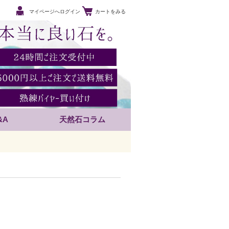
マイページへログイン
カートをみる
&A
天然石コラム