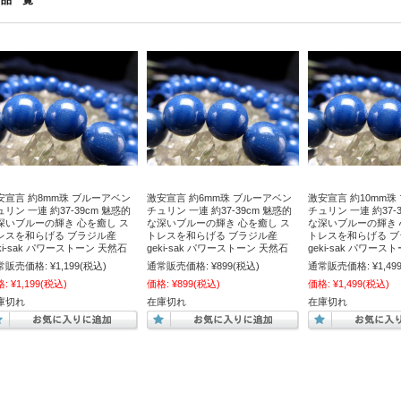
商品一覧
安宣言 約8mm珠 ブルーアベン
激安宣言 約6mm珠 ブルーアベン
激安宣言 約10mm珠
ュリン 一連 約37-39cm 魅惑的
チュリン 一連 約37-39cm 魅惑的
チュリン 一連 約37-
深いブルーの輝き 心を癒し ス
な深いブルーの輝き 心を癒し ス
な深いブルーの輝き 
レスを和らげる ブラジル産
トレスを和らげる ブラジル産
トレスを和らげる 
ki-sak パワーストーン 天然石
geki-sak パワーストーン 天然石
geki-sak パワース
常販売価格:
¥1,199
(税込)
通常販売価格:
¥899
(税込)
通常販売価格:
¥1,49
格:
¥1,199
(税込)
価格:
¥899
(税込)
価格:
¥1,499
(税込)
庫切れ
在庫切れ
在庫切れ