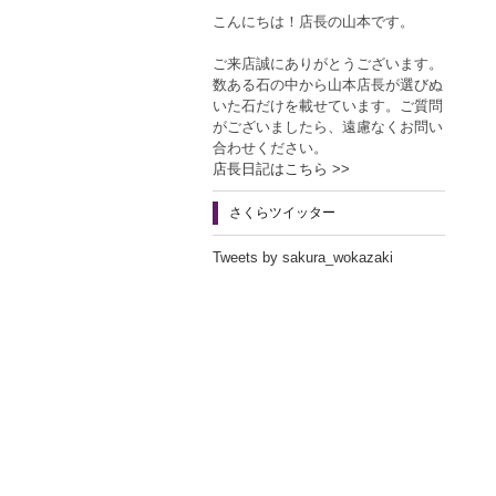
こんにちは！店長の山本です。
ご来店誠にありがとうございます。
数ある石の中から山本店長が選びぬ
いた石だけを載せています。ご質問
がございましたら、遠慮なくお問い
合わせください。
店長日記はこちら >>
さくらツイッター
Tweets by sakura_wokazaki