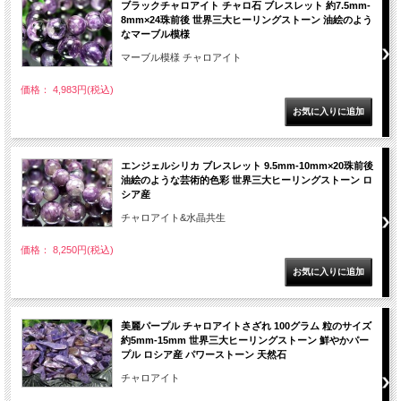
ブラックチャロアイト チャロ石 ブレスレット 約7.5mm-
8mm×24珠前後 世界三大ヒーリングストーン 油絵のよう
なマーブル模様
マーブル模様 チャロアイト
価格： 4,983円(税込)
エンジェルシリカ ブレスレット 9.5mm-10mm×20珠前後
油絵のような芸術的色彩 世界三大ヒーリングストーン ロ
シア産
チャロアイト&水晶共生
価格： 8,250円(税込)
美麗パープル チャロアイトさざれ 100グラム 粒のサイズ
約5mm-15mm 世界三大ヒーリングストーン 鮮やかパー
プル ロシア産 パワーストーン 天然石
チャロアイト