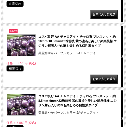
在庫切れ
NEW
コスパ良好 AA チャロアイト チャロ石 ブレスレット 約
10mm-10.5mm×19珠前後 紫の濃淡と美しい絹糸模様 エ
ジリン輝石入りの珠も楽しめる個性派タイプ
美麗鮮やかパープルカラー 2Aチャロアイト
価格： 8,778円(税込)
在庫切れ
コスパ良好 AA チャロアイト チャロ石 ブレスレット 約
8.5mm-9mm×22珠前後 紫の濃淡と美しい絹糸模様 エジ
リン輝石入りの珠も楽しめる個性派タイプ
美麗鮮やかパープルカラー 2Aチャロアイト
価格： 6,589円(税込)