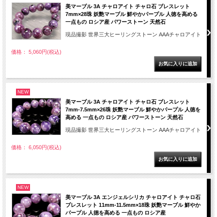
美マーブル 3A チャロアイト チャロ石 ブレスレット
7mm×28珠 妖艶マーブル 鮮やかパープル 人徳を高める
一点もの ロシア産 パワーストーン 天然石
現品撮影 世界三大ヒーリングストーン AAAチャロアイト
価格： 5,060円(税込)
NEW
美マーブル 3A チャロアイト チャロ石 ブレスレット
7mm-7.5mm×26珠 妖艶マーブル 鮮やかパープル 人徳を
高める 一点もの ロシア産 パワーストーン 天然石
現品撮影 世界三大ヒーリングストーン AAAチャロアイト
価格： 6,050円(税込)
NEW
美マーブル 3A エンジェルシリカ チャロアイト チャロ石
ブレスレット 11mm-11.5mm×18珠 妖艶マーブル 鮮やか
パープル 人徳を高める 一点もの ロシア産