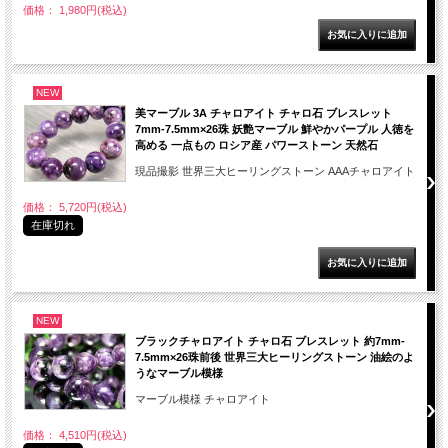
価格： 1,980円(税込)
NEW
美マーブル 3A チャロアイト チャロ石 ブレスレット
7mm-7.5mm×26珠 妖艶マーブル 鮮やかパープル 人徳を
高める 一点もの ロシア産 パワーストーン 天然石
現品撮影 世界三大ヒーリングストーン AAAチャロアイト
価格： 5,720円(税込)
在庫切れ
NEW
ブラックチャロアイト チャロ石 ブレスレット 約7mm-
7.5mm×26珠前後 世界三大ヒーリングストーン 油絵のよ
うなマーブル模様
マーブル模様 チャロアイト
価格： 4,510円(税込)