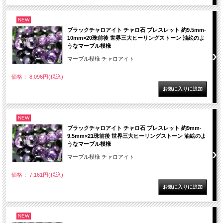
NEW
ブラックチャロアイト チャロ石 ブレスレット 約9.5mm-
10mm×20珠前後 世界三大ヒーリングストーン 油絵のよ
うなマーブル模様
マーブル模様 チャロアイト
価格： 8,096円(税込)
NEW
ブラックチャロアイト チャロ石 ブレスレット 約9mm-
9.5mm×21珠前後 世界三大ヒーリングストーン 油絵のよ
うなマーブル模様
マーブル模様 チャロアイト
価格： 7,161円(税込)
NEW