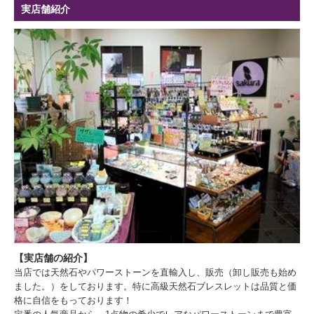
実店舗紹介
【実店舗の紹介】
当店では天然石やパワーストーンを直輸入し、販売（卸し販売も始め
ました。）をしております。特に高級天然石ブレスレットは品質と価
格に自信をもっております！