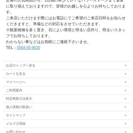
定番の人気商品から、1点物の希少でレアなパワーストーンまで豊富
に取り揃えておりますので、皆様のお越しを心よりお待ちしておりま
す。
ご来店いただけます際にはお電話にてご希望のご来店日時をお知らせ
くだきますと、準備などの対応をさせていただきます。
※観葉植物を多く置き、石によい環境と明るい店作り、明るいスタッ
フでお待ちしております。
わからない事などはお気軽にご連絡下さいませ。
TEL：
0564-55-9020
お店のトップへ戻る
カートを見る
マイページへ
ご利用案内
特定商取引法表示
個人情報の取扱い
サイトマップ
メルマガ登録
お問い合わせ