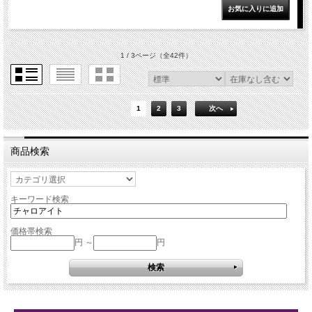
1 / 3ページ
（全42件）
1
2
3
次へ
商品検索
キーワード検索
価格帯検索
円 ～
円