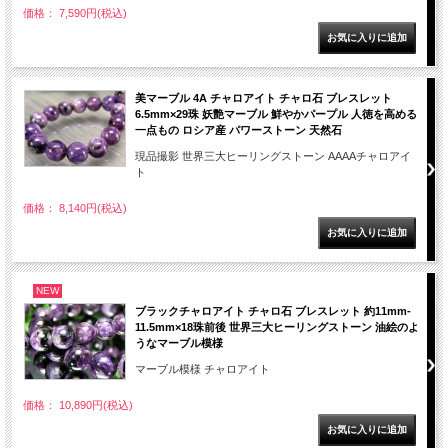
価格： 7,590円(税込)
美マーブル 4A チャロアイト チャロ石 ブレスレット
6.5mm×29珠 妖艶マーブル 鮮やかパープル 人徳を高める
一点もの ロシア産 パワーストーン 天然石
現品撮影 世界三大ヒーリングストーン AAAAチャロアイ
ト
価格： 8,140円(税込)
NEW
ブラックチャロアイト チャロ石 ブレスレット 約11mm-
11.5mm×18珠前後 世界三大ヒーリングストーン 油絵のよ
うなマーブル模様
マーブル模様 チャロアイト
価格： 10,890円(税込)