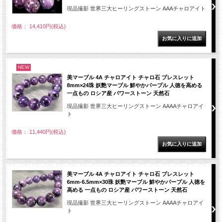
現品撮影 世界三大ヒーリングストーン AAAチャロアイト
価格： 14,410円(税込)
NEW
美マーブル 4A チャロアイト チャロ石 ブレスレット
8mm×24珠 妖艶マーブル 鮮やかパープル 人徳を高める
一点もの ロシア産 パワーストーン 天然石
現品撮影 世界三大ヒーリングストーン AAAAチャロアイ
ト
価格： 11,440円(税込)
美マーブル 4A チャロアイト チャロ石 ブレスレット
6mm-6.5mm×30珠 妖艶マーブル 鮮やかパープル 人徳を
高める 一点もの ロシア産 パワーストーン 天然石
現品撮影 世界三大ヒーリングストーン AAAAチャロアイ
ト