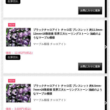
在庫切れ
NEW
ブラックチャロアイト チャロ石 ブレスレット 約11.5mm-
12mm×18珠前後 世界三大ヒーリングストーン 油絵のよ
うなマーブル模様
マーブル模様 チャロアイト
価格： 12,452円(税込)
在庫切れ
NEW
ブラックチャロアイト チャロ石 ブレスレット 約6.5mm-
7mm×28珠前後 世界三大ヒーリングストーン 油絵のよう
なマーブル模様
マーブル模様 チャロアイト
価格： 3,608円(税込)