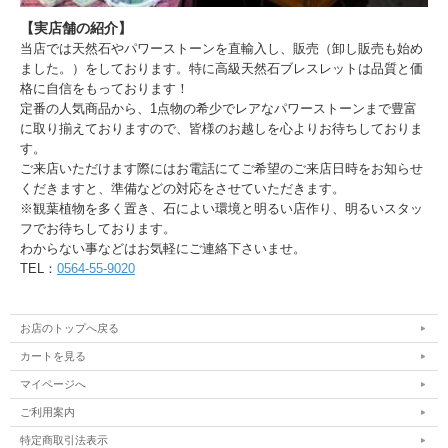
【実店舗の紹介】
当店では天然石やパワーストーンを直輸入し、販売（卸し販売も始め
ました。）をしております。特に高級天然石ブレスレットは品質と価
格に自信をもっております！
定番の人気商品から、1点物の希少でレアなパワーストーンまで豊富
に取り揃えておりますので、皆様のお越しを心よりお待ちしておりま
す。
ご来店いただけます際にはお電話にてご希望のご来店日時をお知らせ
くだきますと、準備などの対応をさせていただきます。
※観葉植物を多く置き、石によい環境と明るい店作り、明るいスタッ
フでお待ちしております。
わからない事などはお気軽にご連絡下さいませ。
TEL：
0564-55-9020
お店のトップへ戻る
カートを見る
マイページへ
ご利用案内
特定商取引法表示