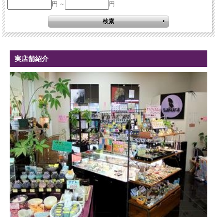
円 ～
円
実店舗紹介