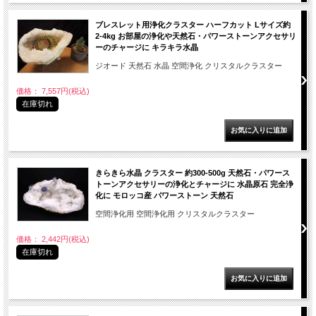
ブレスレット用浄化クラスター ハーフカット Lサイズ約
2-4kg お部屋の浄化や天然石・パワーストーンアクセサリ
ーのチャージに キラキラ水晶
ジオード 天然石 水晶 空間浄化 クリスタルクラスター
価格： 7,557円(税込)
在庫切れ
きらきら水晶 クラスター 約300-500g 天然石・パワース
トーンアクセサリーの浄化とチャージに 水晶原石 完全浄
化に モロッコ産 パワーストーン 天然石
空間浄化用 空間浄化用 クリスタルクラスター
価格： 2,442円(税込)
在庫切れ