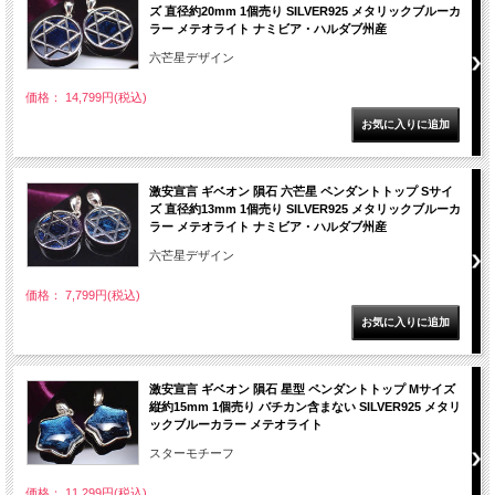
ズ 直径約20mm 1個売り SILVER925 メタリックブルーカ
ラー メテオライト ナミビア・ハルダブ州産
六芒星デザイン
価格： 14,799円(税込)
激安宣言 ギベオン 隕石 六芒星 ペンダントトップ Sサイ
ズ 直径約13mm 1個売り SILVER925 メタリックブルーカ
ラー メテオライト ナミビア・ハルダブ州産
六芒星デザイン
価格： 7,799円(税込)
激安宣言 ギベオン 隕石 星型 ペンダントトップ Mサイズ
縦約15mm 1個売り バチカン含まない SILVER925 メタリ
ックブルーカラー メテオライト
スターモチーフ
価格： 11,299円(税込)