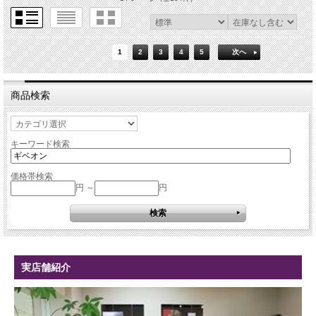
1
2
3
4
5
次へ
商品検索
キーワード検索
価格帯検索
円 ～
円
実店舗紹介