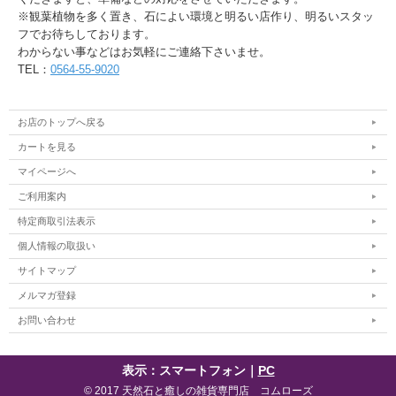
※観葉植物を多く置き、石によい環境と明るい店作り、明るいスタッ
フでお待ちしております。
わからない事などはお気軽にご連絡下さいませ。
TEL：
0564-55-9020
お店のトップへ戻る
カートを見る
マイページへ
ご利用案内
特定商取引法表示
個人情報の取扱い
サイトマップ
メルマガ登録
お問い合わせ
表示：スマートフォン｜
PC
© 2017 天然石と癒しの雑貨専門店 コムローズ