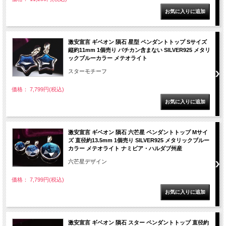
激安宣言 ギベオン 隕石 星型 ペンダントトップ Sサイズ
縦約11mm 1個売り バチカン含まない SILVER925 メタリ
ックブルーカラー メテオライト
スターモチーフ
価格： 7,799円(税込)
激安宣言 ギベオン 隕石 六芒星 ペンダントトップ Mサイ
ズ 直径約13.5mm 1個売り SILVER925 メタリックブルー
カラー メテオライト ナミビア・ハルダブ州産
六芒星デザイン
価格： 7,799円(税込)
激安宣言 ギベオン 隕石 スター ペンダントトップ 直径約