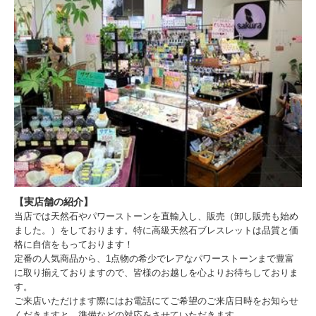
【実店舗の紹介】
当店では天然石やパワーストーンを直輸入し、販売（卸し販売も始め
ました。）をしております。特に高級天然石ブレスレットは品質と価
格に自信をもっております！
定番の人気商品から、1点物の希少でレアなパワーストーンまで豊富
に取り揃えておりますので、皆様のお越しを心よりお待ちしておりま
す。
ご来店いただけます際にはお電話にてご希望のご来店日時をお知らせ
くだきますと、準備などの対応をさせていただきます。