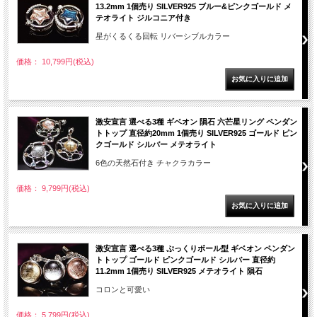
13.2mm 1個売り SILVER925 ブルー&ピンクゴールド メ
テオライト ジルコニア付き
星がくるくる回転 リバーシブルカラー
価格： 10,799円(税込)
激安宣言 選べる3種 ギベオン 隕石 六芒星リング ペンダン
トトップ 直径約20mm 1個売り SILVER925 ゴールド ピン
クゴールド シルバー メテオライト
6色の天然石付き チャクラカラー
価格： 9,799円(税込)
激安宣言 選べる3種 ぷっくりボール型 ギベオン ペンダン
トトップ ゴールド ピンクゴールド シルバー 直径約
11.2mm 1個売り SILVER925 メテオライト 隕石
コロンと可愛い
価格： 5,799円(税込)