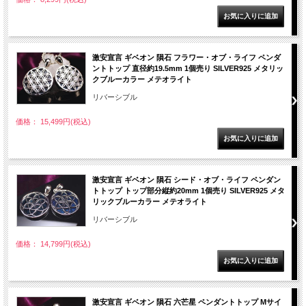
激安宣言 ギベオン 隕石 フラワー・オブ・ライフ ペンダ
ントトップ 直径約19.5mm 1個売り SILVER925 メタリッ
クブルーカラー メテオライト
リバーシブル
価格： 15,499円(税込)
激安宣言 ギベオン 隕石 シード・オブ・ライフ ペンダン
トトップ トップ部分縦約20mm 1個売り SILVER925 メタ
リックブルーカラー メテオライト
リバーシブル
価格： 14,799円(税込)
激安宣言 ギベオン 隕石 六芒星 ペンダントトップ Mサイ