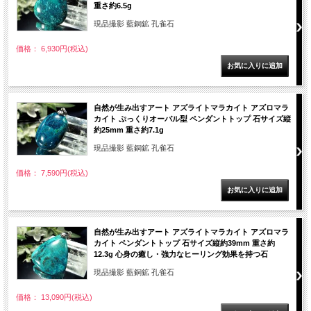
重さ約6.5g
現品撮影 藍銅鉱 孔雀石
価格： 6,930円(税込)
自然が生み出すアート アズライトマラカイト アズロマラ
カイト ぷっくりオーバル型 ペンダントトップ 石サイズ縦
約25mm 重さ約7.1g
現品撮影 藍銅鉱 孔雀石
価格： 7,590円(税込)
自然が生み出すアート アズライトマラカイト アズロマラ
カイト ペンダントトップ 石サイズ縦約39mm 重さ約
12.3g 心身の癒し・強力なヒーリング効果を持つ石
現品撮影 藍銅鉱 孔雀石
価格： 13,090円(税込)