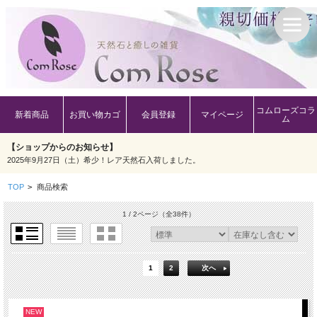
コムローズコラ
新着商品
お買い物カゴ
会員登録
マイページ
ム
【ショップからのお知らせ】
2025年9月27日（土）希少！レア天然石入荷しました。
TOP
>
商品検索
1 / 2ページ
（全38件）
1
2
次へ
NEW