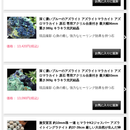
深く濃いブルーのアズライト アズライトマラカイト アズ
ロマラカイト 原石 専用アクリル台座付き 最大幅96mm
重さ380g キラキラ光沢結晶
現品撮影 心身の癒し 強力なヒーリング効果を持つ石
価格： 13,420円(税込)
深く濃いブルーのアズライト アズライトマラカイト アズ
ロマラカイト 原石 専用アクリル台座付き 最大幅93mm
重さ369g キラキラ光沢結晶
現品撮影 心身の癒し 強力なヒーリング効果を持つ石
価格： 13,090円(税込)
激安宣言 約10mm珠 一連 ヒマラヤK2ジャスパー アズラ
イトイングラナイト 約37-39cm 厳しい大自然が生んだ神