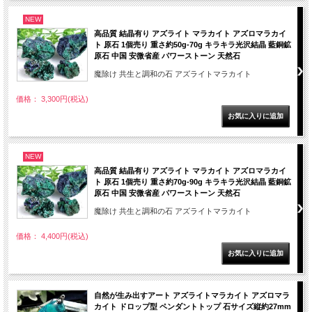
NEW
高品質 結晶有り アズライト マラカイト アズロマラカイ
ト 原石 1個売り 重さ約50g-70g キラキラ光沢結晶 藍銅鉱
原石 中国 安微省産 パワーストーン 天然石
魔除け 共生と調和の石 アズライトマラカイト
価格： 3,300円(税込)
NEW
高品質 結晶有り アズライト マラカイト アズロマラカイ
ト 原石 1個売り 重さ約70g-90g キラキラ光沢結晶 藍銅鉱
原石 中国 安微省産 パワーストーン 天然石
魔除け 共生と調和の石 アズライトマラカイト
価格： 4,400円(税込)
自然が生み出すアート アズライトマラカイト アズロマラ
カイト ドロップ型 ペンダントトップ 石サイズ縦約27mm