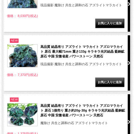
現品撮影 魔除け 共生と調和の石 アズライトマラカイト
価格： 8,030円(税込)
NEW
高品質 結晶有り アズライト マラカイト アズロマラカイ
ト 原石 最大幅71mm 重さ133g キラキラ光沢結晶 藍銅鉱
原石 中国 安微省産 パワーストーン 天然石
現品撮影 魔除け 共生と調和の石 アズライトマラカイト
価格： 7,370円(税込)
NEW
高品質 結晶有り アズライト マラカイト アズロマラカイ
ト 原石 1個売り 重さ約20g-30g キラキラ光沢結晶 藍銅鉱
原石 中国 安微省産 パワーストーン 天然石
魔除け 共生と調和の石 アズライトマラカイト
価格： 1,375円(税込)