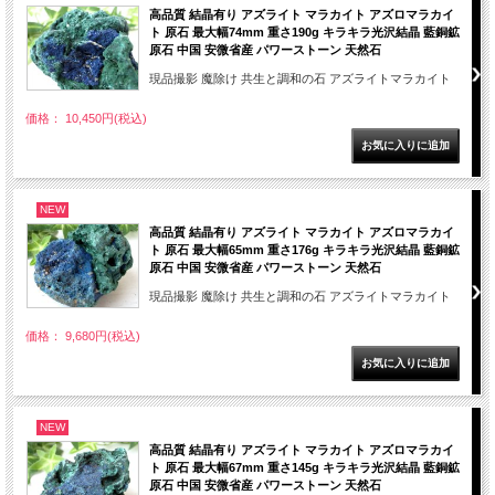
高品質 結晶有り アズライト マラカイト アズロマラカイ
ト 原石 最大幅74mm 重さ190g キラキラ光沢結晶 藍銅鉱
原石 中国 安微省産 パワーストーン 天然石
現品撮影 魔除け 共生と調和の石 アズライトマラカイト
価格： 10,450円(税込)
NEW
高品質 結晶有り アズライト マラカイト アズロマラカイ
ト 原石 最大幅65mm 重さ176g キラキラ光沢結晶 藍銅鉱
原石 中国 安微省産 パワーストーン 天然石
現品撮影 魔除け 共生と調和の石 アズライトマラカイト
価格： 9,680円(税込)
NEW
高品質 結晶有り アズライト マラカイト アズロマラカイ
ト 原石 最大幅67mm 重さ145g キラキラ光沢結晶 藍銅鉱
原石 中国 安微省産 パワーストーン 天然石