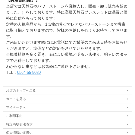
【実店舗の紹介】
当店では天然石やパワーストーンを直輸入し、販売（卸し販売も始め
ました。）をしております。特に高級天然石ブレスレットは品質と価
格に自信をもっております！
定番の人気商品から、1点物の希少でレアなパワーストーンまで豊富
に取り揃えておりますので、皆様のお越しを心よりお待ちしておりま
す。
ご来店いただけます際にはお電話にてご希望のご来店日時をお知らせ
くだきますと、準備などの対応をさせていただきます。
※観葉植物を多く置き、石によい環境と明るい店作り、明るいスタッ
フでお待ちしております。
わからない事などはお気軽にご連絡下さいませ。
TEL：
0564-55-9020
お店のトップへ戻る
カートを見る
マイページへ
ご利用案内
特定商取引法表示
個人情報の取扱い