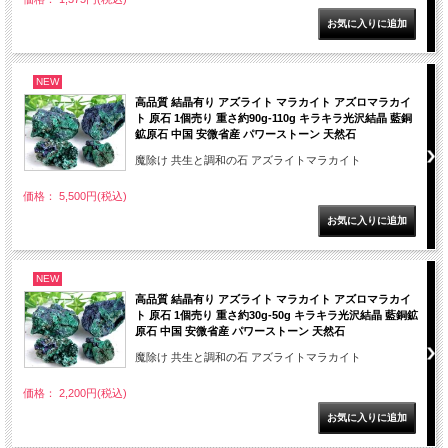
NEW
高品質 結晶有り アズライト マラカイト アズロマラカイ
ト 原石 1個売り 重さ約90g-110g キラキラ光沢結晶 藍銅
鉱原石 中国 安微省産 パワーストーン 天然石
魔除け 共生と調和の石 アズライトマラカイト
価格： 5,500円(税込)
NEW
高品質 結晶有り アズライト マラカイト アズロマラカイ
ト 原石 1個売り 重さ約30g-50g キラキラ光沢結晶 藍銅鉱
原石 中国 安微省産 パワーストーン 天然石
魔除け 共生と調和の石 アズライトマラカイト
価格： 2,200円(税込)